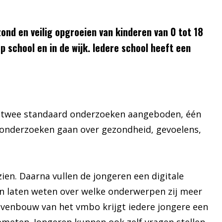
ond en veilig opgroeien van kinderen van 0 tot 18
op school en in de wijk. Iedere school heeft een
n twee standaard onderzoeken aangeboden, één
onderzoeken gaan over gezondheid, gevoelens,
 zien. Daarna vullen de jongeren een digitale
rin laten weten over welke onderwerpen zij meer
ovenbouw van het vmbo krijgt iedere jongere een