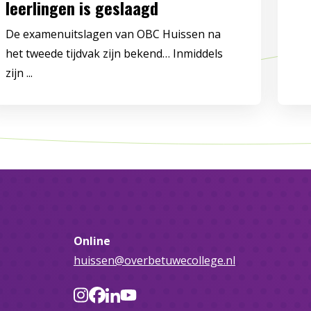
leerlingen is geslaagd
De examenuitslagen van OBC Huissen na
het tweede tijdvak zijn bekend… Inmiddels
zijn ...
Online
huissen@overbetuwecollege.nl