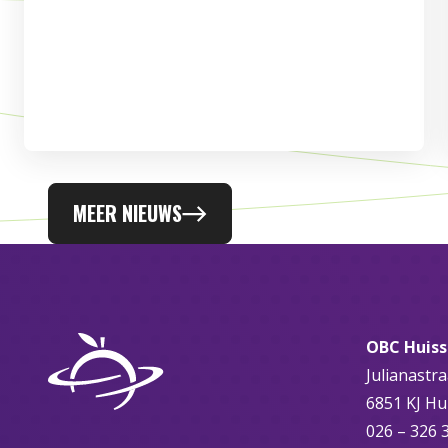
MEER NIEUWS
OBC Huis
Julianastra
6851 KJ Hu
026 – 326 