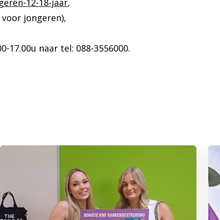
geren-12-18-jaar
,
 voor jongeren),
0-17.00u naar tel: 088-3556000.