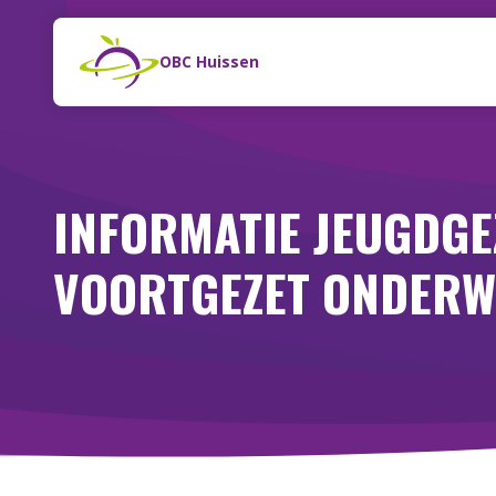
Naar de inhoud
Zoeken
OBC Huissen
INFORMATIE JEUGDG
VOORTGEZET ONDERW