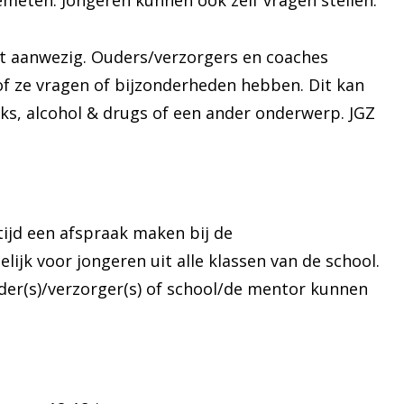
eten. Jongeren kunnen ook zelf vragen stellen.
et aanwezig. Ouders/verzorgers en coaches
of ze vragen of bijzonderheden hebben. Dit kan
eks, alcohol & drugs of een ander onderwerp. JGZ
tijd een afspraak maken bij de
lijk voor jongeren uit alle klassen van de school.
der(s)/verzorger(s) of school/de mentor kunnen