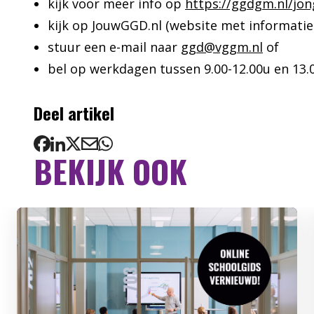
kijk voor meer info op
https://ggdgm.nl/jon
kijk op JouwGGD.nl (website met informatie
stuur een e-mail naar
ggd@vggm.nl
of
bel op werkdagen tussen 9.00-12.00u en 13.0
Deel artikel
BEKIJK OOK