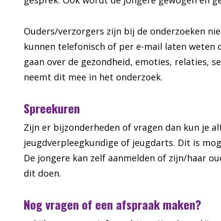
gesprek. Ook wordt de jongere gewogen en gem
Ouders/verzorgers zijn bij de onderzoeken ni
kunnen telefonisch of per e-mail laten weten 
gaan over de gezondheid, emoties, relaties, s
neemt dit mee in het onderzoek.
Spreekuren
Zijn er bijzonderheden of vragen dan kun je al
jeugdverpleegkundige of jeugdarts. Dit is moge
De jongere kan zelf aanmelden of zijn/haar ou
dit doen.
Nog vragen of een afspraak maken?