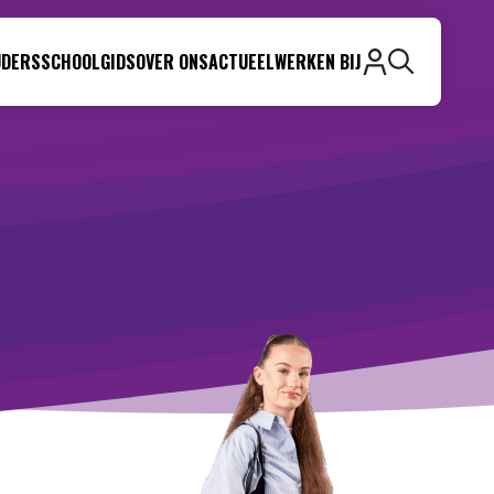
UDERS
SCHOOLGIDS
OVER ONS
ACTUEEL
WERKEN BIJ
Zoeken