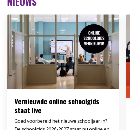
NIEUWS
Vernieuwde online schoolgids
staat live
Goed voorbereid het nieuwe schooljaar in?
De schoolgids 2026-2027 staat nu online en