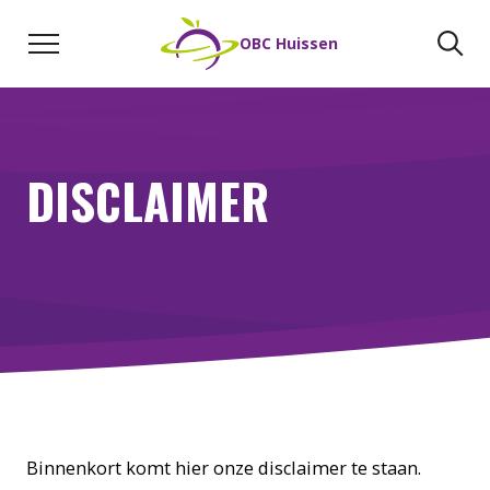
Naar de inhoud
Zoeken
Zo
OBC Huissen
DISCLAIMER
Binnenkort komt hier onze disclaimer te staan.