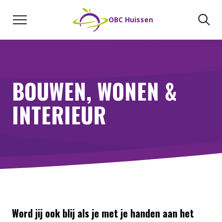
Naar de inhoud
Zoeken
Zo
OBC Huissen
BOUWEN, WONEN &
INTERIEUR
Word jij ook blij als je met je handen aan het