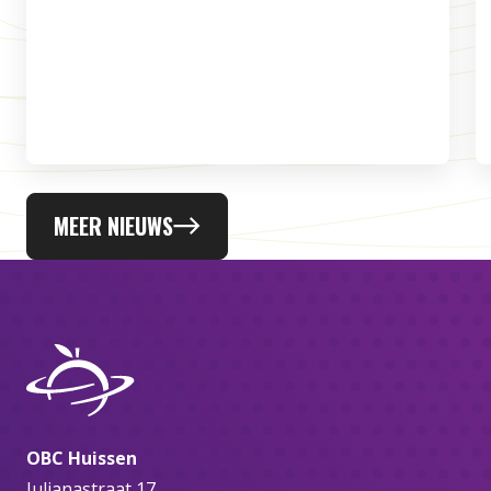
MEER NIEUWS
OBC Huissen
Julianastraat 17