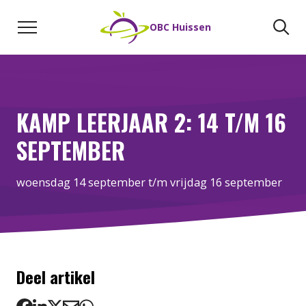
Naar de inhoud
Zoeken
Zo
OBC Huissen
KAMP LEERJAAR 2: 14 T/M 16
SEPTEMBER
woensdag 14 september t/m vrijdag 16 september
Deel artikel