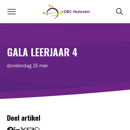
Naar de inhoud
Zoeken
Zo
OBC Huissen
GALA LEERJAAR 4
donderdag 25 mei
Deel artikel