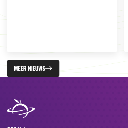
MEER NIEUWS