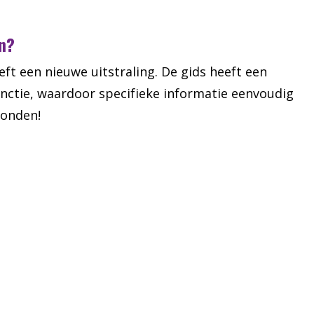
in?
ft een nieuwe uitstraling. De gids heeft een
nctie, waardoor specifieke informatie eenvoudig
vonden!