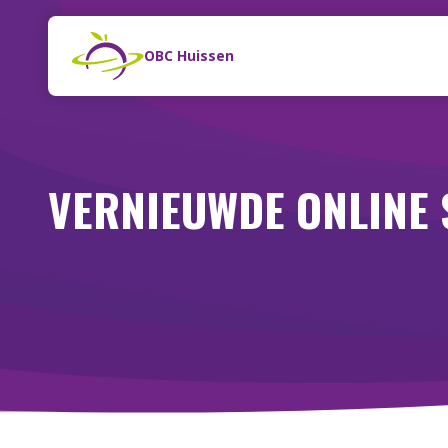
Naar de inhoud
Zoeken
OBC Huissen
VERNIEUWDE ONLINE 