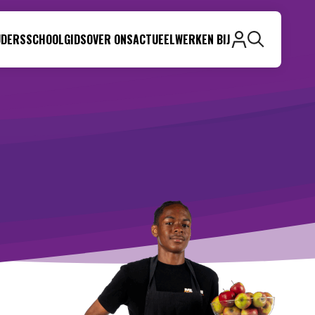
UDERS
SCHOOLGIDS
OVER ONS
ACTUEEL
WERKEN BIJ
Zoeken