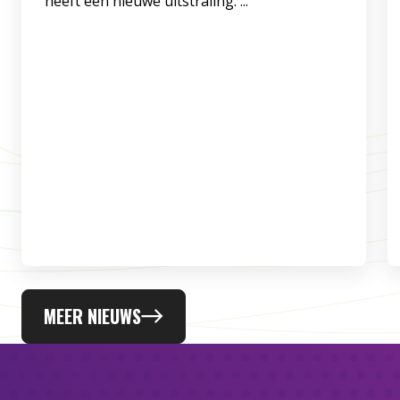
heeft een nieuwe uitstraling. ...
MEER NIEUWS