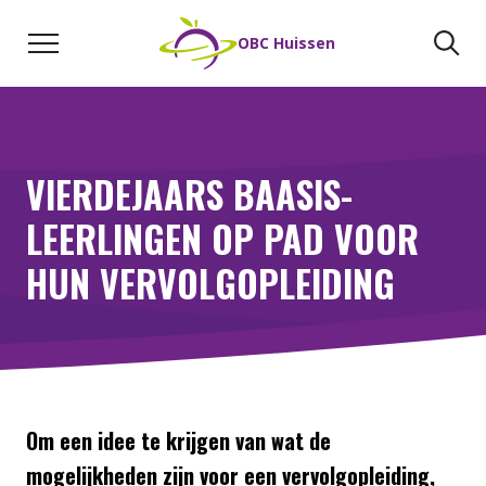
Naar de inhoud
Zoeken
Zo
OBC Huissen
VIERDEJAARS BAASIS-
LEERLINGEN OP PAD VOOR
HUN VERVOLGOPLEIDING
Om een idee te krijgen van wat de
mogelijkheden zijn voor een vervolgopleiding,