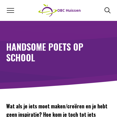
Naar de inhoud
Zoeken
Zo
OBC Huissen
HANDSOME POETS OP
SCHOOL
Wat als je iets moet maken/creëren en je hebt
geen inspiratie? Hoe kom je toch tot iets