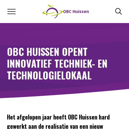
Naar de inhoud
Zoeken
Zo
OBC Huissen
OBC HUISSEN OPENT
INNOVATIEF TECHNIEK- EN
TECHNOLOGIELOKAAL
Het afgelopen jaar heeft OBC Huissen hard
gewerkt aan de realisatie van een nieuw