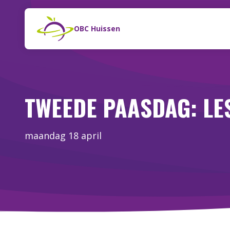
Naar de inhoud
Zoeken
OBC Huissen
TWEEDE PAASDAG: LE
maandag 18 april