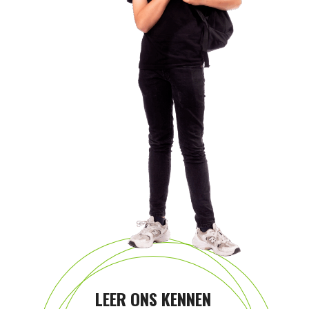
LEER ONS KENNEN