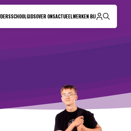
UDERS
SCHOOLGIDS
OVER ONS
ACTUEEL
WERKEN BIJ
Zoeken