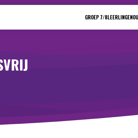
GROEP 7/8
LEERLINGEN
O
SVRIJ