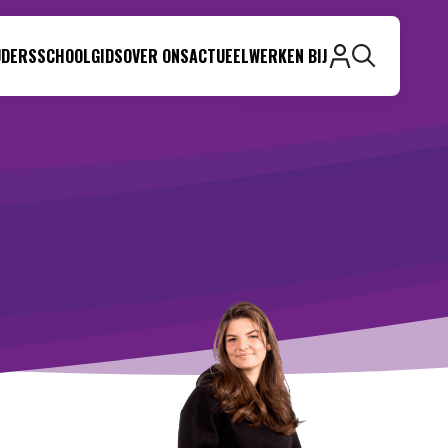
UDERS
SCHOOLGIDS
OVER ONS
ACTUEEL
WERKEN BIJ
Zoeken