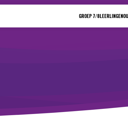
GROEP 7/8
LEERLINGEN
O