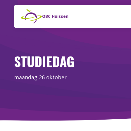
Naar de inhoud
Zoeken
OBC Huissen
STUDIEDAG
maandag 26 oktober