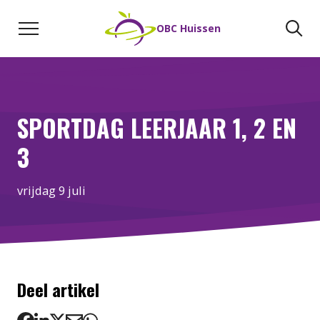
Naar de inhoud
Zoeken
Zo
OBC Huissen
SPORTDAG LEERJAAR 1, 2 EN
3
vrijdag 9 juli
Deel artikel