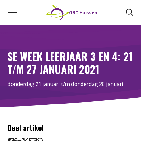
Naar de inhoud
Zoeken
Zo
OBC Huissen
SE WEEK LEERJAAR 3 EN 4: 21
T/M 27 JANUARI 2021
donderdag 21 januari t/m donderdag 28 januari
Deel artikel