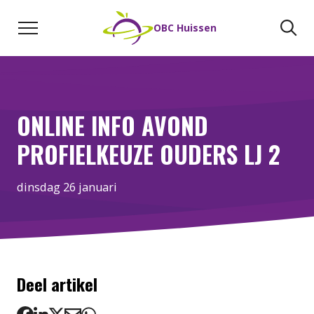
Naar de inhoud
Zoeken
Zo
OBC Huissen
ONLINE INFO AVOND
PROFIELKEUZE OUDERS LJ 2
dinsdag 26 januari
Deel artikel