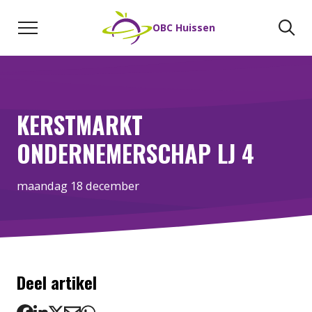
Naar de inhoud
Zoeken
Zo
OBC Huissen
KERSTMARKT
ONDERNEMERSCHAP LJ 4
maandag 18 december
Deel artikel