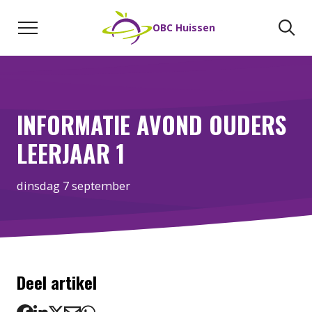
Naar de inhoud
Zoeken
Zo
OBC Huissen
INFORMATIE AVOND OUDERS
LEERJAAR 1
dinsdag 7 september
Deel artikel