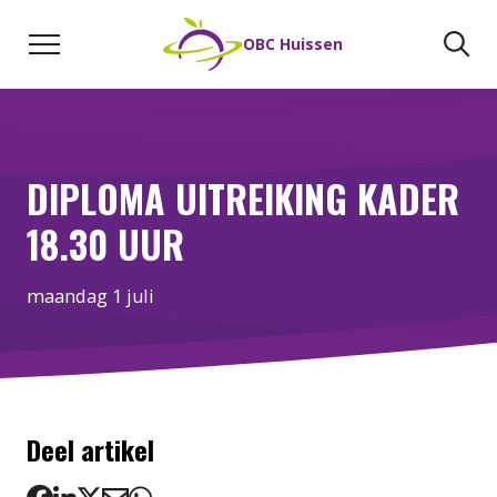
Naar de inhoud
Zoeken
Zo
OBC Huissen
DIPLOMA UITREIKING KADER
18.30 UUR
maandag 1 juli
Deel artikel