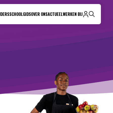
UDERS
SCHOOLGIDS
OVER ONS
ACTUEEL
WERKEN BIJ
Zoeken