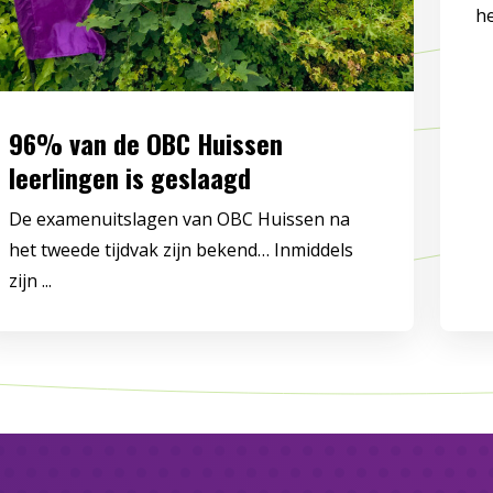
he
96% van de OBC Huissen
leerlingen is geslaagd
De examenuitslagen van OBC Huissen na
het tweede tijdvak zijn bekend… Inmiddels
zijn ...