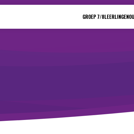
GROEP 7/8
LEERLINGEN
O