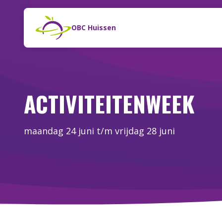
Naar de inhoud
Zoeken
OBC Huissen
ACTIVITEITENWEEK
maandag 24 juni t/m vrijdag 28 juni