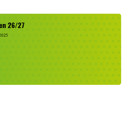
en 26/27
 2025