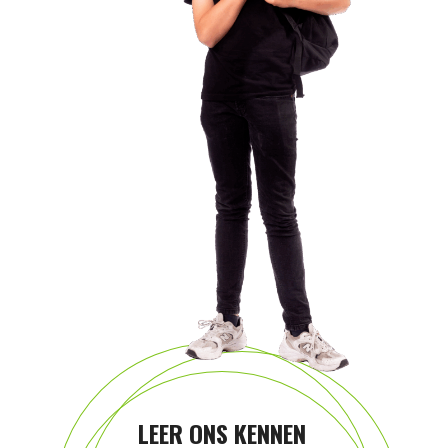
LEER ONS KENNEN