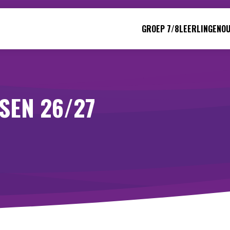
GROEP 7/8
LEERLINGEN
O
SEN 26/27