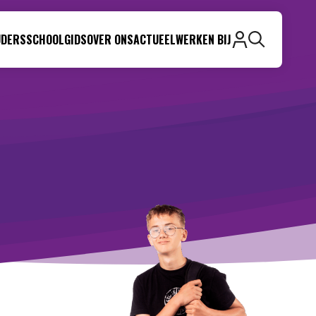
UDERS
SCHOOLGIDS
OVER ONS
ACTUEEL
WERKEN BIJ
Zoeken