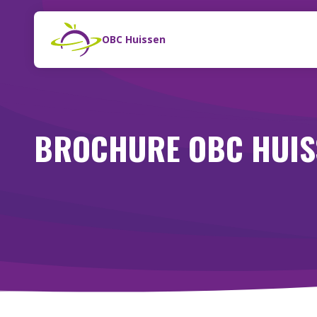
Naar de inhoud
Zoeken
OBC Huissen
BROCHURE OBC HUIS