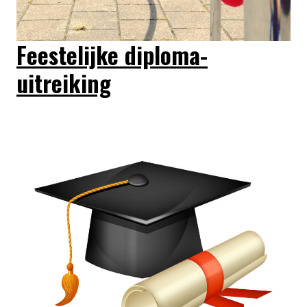
Feestelijke diploma-
uitreiking