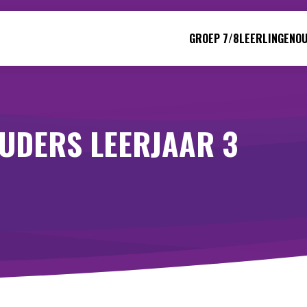
GROEP 7/8
LEERLINGEN
O
UDERS LEERJAAR 3