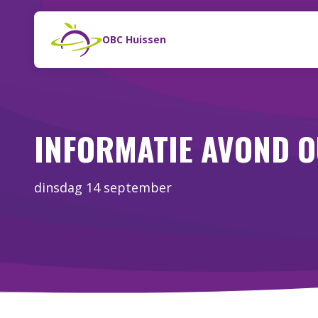
Naar de inhoud
Zoeken
OBC Huissen
INFORMATIE AVOND O
dinsdag 14 september