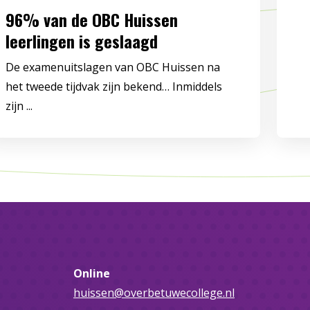
96% van de OBC Huissen
leerlingen is geslaagd
De examenuitslagen van OBC Huissen na
het tweede tijdvak zijn bekend… Inmiddels
zijn ...
Online
huissen@overbetuwecollege.nl