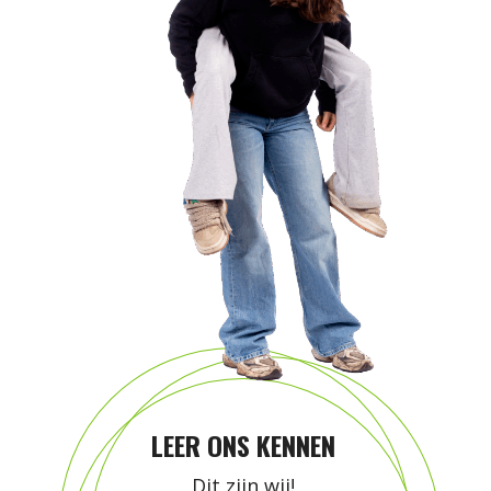
LEER ONS KENNEN
Dit zijn wij!