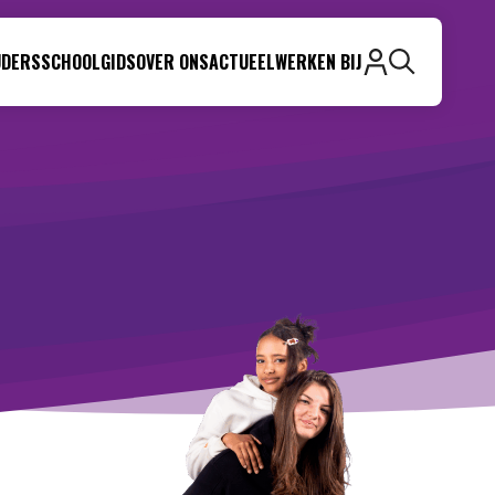
UDERS
SCHOOLGIDS
OVER ONS
ACTUEEL
WERKEN BIJ
Zoeken