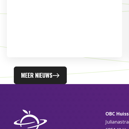
MEER NIEUWS
OBC Huis
Julianastra