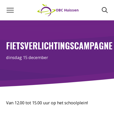
Naar de inhoud
Zoeken
Zo
OBC Huissen
FIETSVERLICHTINGSCAMPAGNE
dinsdag 15 december
Van 12.00 tot 15.00 uur op het schoolplein!